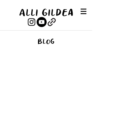
Alli Gildea
Blog